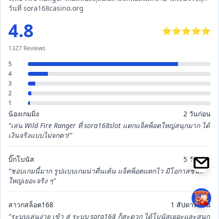
วันที่ sora168casino.org
4.8
⭐⭐⭐⭐⭐
1327 Reviews
5
4
3
2
1
น้องเกมมิ่ง
2 วันก่อน
“เล่น Wild Fire Ranger ที่ sora168slot แตกแจ็คพ็อตใหญ่สนุกมาก ได้
เงินจริงแบบไม่จกตา!”
บิ๊กโบนัส
5 วันก่อน
“ชอบเกมนี้มาก รูปแบบเกมน่าตื่นเต้น แจ็คพ็อตแตกไว มีโอกาสชนะ
ใหญ่เยอะจริง ๆ”
สาวกสล็อต168
1 สัปดาห์ก่อน
“ระบบเล่นง่าย เข้า สู่ ระบบ sora168 ก็สะดวก ได้โบนัสเยอะและสนุก