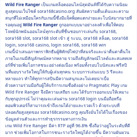
Wild Fire Ranger
เป็นเกมสล็อตออนไลน์สุดมันส์ที่ได้รับความนิยม
สูงสุดบนเว็บไซต์ sora168casino.org สัมผัสความตื่นเต้นและความ
สนุกที่ไม่เหมือนใครกับเกมนี้ซึ่งมีแจ็คพ็อตแตกง่ายและโบนัสมากมายที่
รอคุณอยู่
Wild Fire Ranger
ถูกออกแบบมาอย่างลงตัวเพื่อให้ตอบ
โจทย์นักพนันออนไลน์ทุกระดับที่ชื่นชอบการเล่นกับ sora168,
sora168 slot, sora168 slot เข้า สู่ ระบบ, ora168 สล็อต, sora168
login, sora168 casino, login sora168, sora168 win
เกมนี้นำเสนอภาพกราฟิกธีมผู้พิทักษ์ไฟป่าที่สมจริงและน่าตื่นตาตื่นใจ
ภายในเกมมีสัญลักษณ์หลากหลาย รวมถึงสัญลักษณ์ไวลด์และสแคทเท
อร์ที่ช่วยเพิ่มโอกาสชนะอย่างต่อเนื่อง พร้อมทั้งรอบโบนัสและฟรีสปิ
นที่มอบรางวัลใหญ่ให้กับผู้เล่นทุกคน ระบบการเล่นแบบ 5 รีลและ
หลายแถว ทำให้ทุกการสปินมีความสนุกและไม่เคยน่าเบื่อ
ด้วยความร่วมมือกับผู้ให้บริการเกมชื่อดังอย่าง Pragmatic Play เกม
Wild Fire Ranger จึงมีความเสถียร และได้รับการออกแบบให้เหมาะ
กับทุกอุปกรณ์ ไม่ว่าคุณจะเล่นผ่าน sora168 login บนมือถือหรือ
คอมพิวเตอร์ก็สามารถเข้าถึงเกมได้ง่ายและรวดเร็ว ด้วยระบบที่
ปลอดภัยสูงสุดของ sora168casino.org คุณจึงมั่นใจได้ในเรื่องของ
ข้อมูลส่วนตัวและการทำธุรกรรมทางการเงิน
เกม Wild Fire Ranger มีค่า RTP อยู่ที่ 96.8% ซึ่งถือว่าอยู่ในระดับที่ดี
มาก ช่วยเพิ่มโอกาสในการชนะรางวัลใหญ่ได้ง่ายขึ้น มีความผันผวน