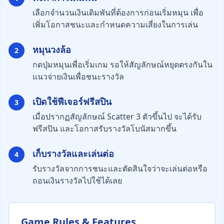
เลือกจำนวนเงินเดิมพันที่ต้องการก่อนเริ่มหมุน เพื่อ
เพิ่มโอกาสชนะและกำหนดความเสี่ยงในการเล่น
หมุนวงล้อ
2
กดปุ่มหมุนเพื่อเริ่มเกม รอให้สัญลักษณ์หยุดตรงกันใน
แนวจ่ายเงินเพื่อชนะรางวัล
เปิดใช้ฟีเจอร์ฟรีสปิน
3
เมื่อปรากฏสัญลักษณ์ Scatter 3 ตัวขึ้นไป จะได้รับ
ฟรีสปิน และโอกาสรับรางวัลโบนัสมากขึ้น
เก็บรางวัลและเล่นต่อ
4
รับรางวัลจากการชนะและตัดสินใจว่าจะเล่นต่อหรือ
ถอนเงินรางวัลไปใช้ได้เลย
Game Rules & Features