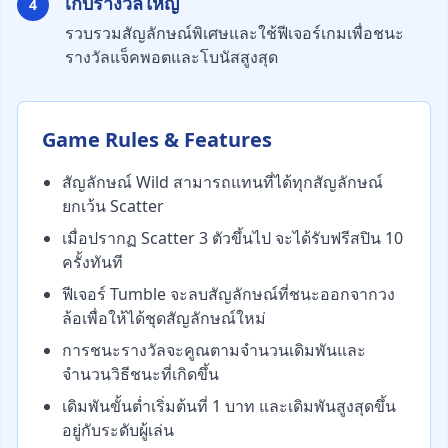
เก็บรางวัลใหญ่
4
รวบรวมสัญลักษณ์พิเศษและใช้ฟีเจอร์เกมเพื่อชนะ
รางวัลแจ็คพอตและโบนัสสูงสุด
Game Rules & Features
สัญลักษณ์ Wild สามารถแทนที่ได้ทุกสัญลักษณ์
ยกเว้น Scatter
เมื่อปรากฏ Scatter 3 ตัวขึ้นไป จะได้รับฟรีสปิน 10
ครั้งทันที
ฟีเจอร์ Tumble จะลบสัญลักษณ์ที่ชนะออกจากวง
ล้อเพื่อให้ได้ชุดสัญลักษณ์ใหม่
การชนะรางวัลจะคูณตามจำนวนเดิมพันและ
จำนวนวิธีชนะที่เกิดขึ้น
เดิมพันขั้นต่ำเริ่มต้นที่ 1 บาท และเดิมพันสูงสุดขึ้น
อยู่กับระดับผู้เล่น