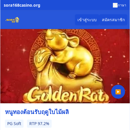
sora168casino.org
ภาษา
เข้าสู่ระบบ
สมัครสมาชิก
▶
หนูทองต้อนรับฤดูใบไม้ผลิ
PG Soft
RTP 97.2%