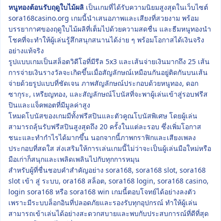
หนูทองต้อนรับฤดูใบไม้ผลิ
เป็นเกมที่ได้รับความนิยมสูงสุดในเว็บไซต์
sora168casino.org เกมนี้นำเสนอภาพและเสียงที่สวยงาม พร้อม
บรรยากาศของฤดูใบไม้ผลิที่เต็มไปด้วยความสดชื่น และธีมหนูทองนำ
โชคที่จะทำให้ผู้เล่นรู้สึกสนุกสนานได้ง่าย ๆ พร้อมโอกาสได้เงินจริง
อย่างแท้จริง
รูปแบบเกมเป็นสล็อตวิดีโอที่มีรีล 5x3 และเส้นจ่ายเงินมากถึง 25 เส้น
การจ่ายเงินรางวัลจะเกิดขึ้นเมื่อสัญลักษณ์เหมือนกันอยู่ติดกันบนเส้น
จ่ายด้วยรูปแบบที่ชัดเจน ภาพสัญลักษณ์ประกอบด้วยหนูทอง, ดอก
ซากุระ, เหรียญทอง, และสัญลักษณ์โบนัสที่จะพาผู้เล่นเข้าสู่รอบฟรีส
ปินและแจ็คพอตที่มีมูลค่าสูง
โหมดโบนัสของเกมมีทั้งฟรีสปินและตัวคูณโบนัสพิเศษ โดยผู้เล่น
สามารถลุ้นรับฟรีสปินสูงสุดถึง 20 ครั้งในแต่ละรอบ ซึ่งเพิ่มโอกาส
ชนะและทำกำไรได้มากขึ้น นอกจากนี้ภาพกราฟิกและเสียงเพลง
ประกอบที่สดใส ส่งเสริมให้การเล่นเกมนี้ไม่ว่าจะเป็นผู้เล่นมือใหม่หรือ
มือเก่าก็สนุกและเพลิดเพลินไปกับทุกการหมุน
สำหรับผู้ที่ชื่นชอบคำสำคัญอย่าง sora168, sora168 slot, sora168
slot เข้า สู่ ระบบ, ora168 สล็อต, sora168 login, sora168 casino,
login sora168 หรือ sora168 win เกมนี้ตอบโจทย์ได้อย่างลงตัว
เพราะมีระบบล็อกอินที่ปลอดภัยและรองรับทุกอุปกรณ์ ทำให้ผู้เล่น
สามารถเข้าเล่นได้อย่างสะดวกสบายและพบกับประสบการณ์ที่ดีที่สุด