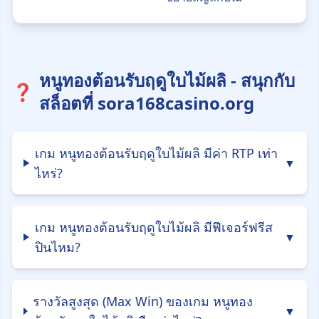
หนูทองต้อนรับฤดูใบไม้ผลิ - สนุกกับ
❓
สล็อตที่ sora168casino.org
เกม หนูทองต้อนรับฤดูใบไม้ผลิ มีค่า RTP เท่า
▼
ไหร่?
เกม หนูทองต้อนรับฤดูใบไม้ผลิ มีฟีเจอร์ฟรีส
▼
ปินไหม?
รางวัลสูงสุด (Max Win) ของเกม หนูทอง
▼