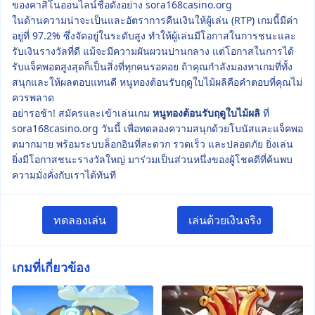
ของคาสิโนออนไลน์ชื่อดังอย่าง sora168casino.org
ในด้านความน่าจะเป็นและอัตราการคืนเงินให้ผู้เล่น (RTP) เกมนี้มีค่า
อยู่ที่ 97.2% ซึ่งจัดอยู่ในระดับสูง ทำให้ผู้เล่นมีโอกาสในการชนะและ
รับเงินรางวัลที่ดี แม้จะมีความผันผวนปานกลาง แต่โอกาสในการได้
รับแจ็คพอตสูงสุดก็เป็นสิ่งที่ทุกคนรอคอย ถ้าคุณกำลังมองหาเกมที่ทั้ง
สนุกและให้ผลตอบแทนดี หนูทองต้อนรับฤดูใบไม้ผลิคือคำตอบที่คุณไม่
ควรพลาด
อย่ารอช้า! สมัครและเข้าเล่นเกม
หนูทองต้อนรับฤดูใบไม้ผลิ
ที่
sora168casino.org วันนี้ เพื่อทดลองความสนุกด้วยโบนัสและแจ็คพอ
ตมากมาย พร้อมระบบล็อกอินที่สะดวก รวดเร็ว และปลอดภัย ยิ่งเล่น
ยิ่งมีโอกาสชนะรางวัลใหญ่ มาร่วมเป็นส่วนหนึ่งของผู้โชคดีที่ค้นพบ
ความมั่งคั่งกับเราได้ทันที
ทดลองเล่น
เล่นด้วยเงินจริง
เกมที่เกี่ยวข้อง