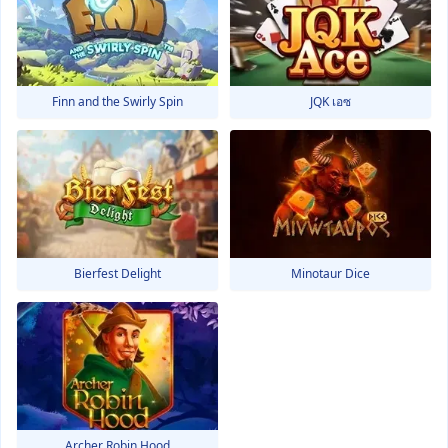
Finn and the Swirly Spin
JQK เอซ
Bierfest Delight
Minotaur Dice
Archer Robin Hood