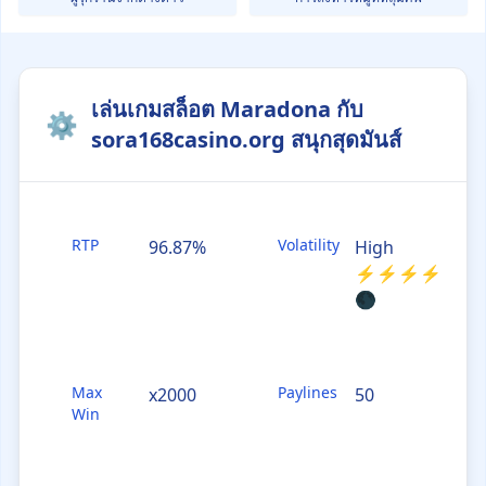
เล่นเกมสล็อต Maradona กับ
⚙️
sora168casino.org สนุกสุดมันส์
RTP
Volatility
96.87%
High
⚡⚡⚡⚡
🌑
Max
Paylines
x2000
50
Win