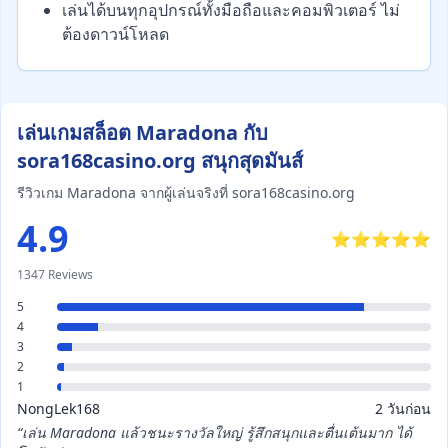
เล่นได้บนทุกอุปกรณ์ทั้งมือถือและคอมพิวเตอร์ ไม่
ต้องดาวน์โหลด
เล่นเกมสล็อต Maradona กับ
sora168casino.org สนุกสุดมันส์
รีวิวเกม Maradona จากผู้เล่นจริงที่ sora168casino.org
4.9
⭐⭐⭐⭐⭐
1347 Reviews
5
4
3
2
1
NongLek168
2 วันก่อน
“เล่น Maradona แล้วชนะรางวัลใหญ่ รู้สึกสนุกและตื่นเต้นมาก ได้