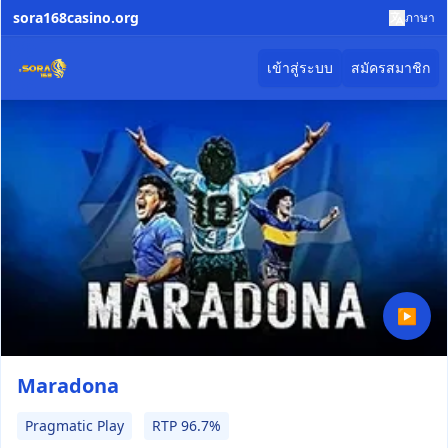
sora168casino.org
ภาษา
เข้าสู่ระบบ
สมัครสมาชิก
▶
Maradona
Pragmatic Play
RTP 96.7%