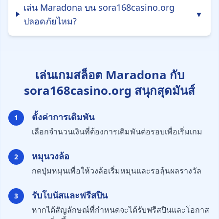
เล่น Maradona บน sora168casino.org
▼
ปลอดภัยไหม?
เล่นเกมสล็อต Maradona กับ
sora168casino.org สนุกสุดมันส์
ตั้งค่าการเดิมพัน
1
เลือกจำนวนเงินที่ต้องการเดิมพันต่อรอบเพื่อเริ่มเกม
หมุนวงล้อ
2
กดปุ่มหมุนเพื่อให้วงล้อเริ่มหมุนและรอลุ้นผลรางวัล
รับโบนัสและฟรีสปิน
3
หากได้สัญลักษณ์ที่กำหนดจะได้รับฟรีสปินและโอกาส